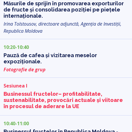
Măsurile de sprijin în promovarea exporturilor
de fructe și consolidarea poziției pe piețele
internaționale.
Irina Tolstousov, directoare adjunctă, Agenția de Investiții,
Republica Moldova
10:20-10:40
Pauză de cafea și vizitarea meselor
expoziționale.
Fotografie de grup
Sesiunea I
Businessul fructelor– profitabilitate,
sustenabilitate, provocări actuale și viitoare
în procesul de aderare la UE
10:40-11:00
Businessul fructelor în Republica Moldova -