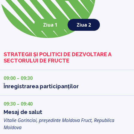
Ziua 1
Ziua 2
STRATEGII ȘI POLITICI DE DEZVOLTARE A
SECTORULUI DE FRUCTE
09:00 – 09:30
Înregistrarea participanților
09:30 – 09:40
Mesaj de salut
Vitalie Gorincioi, președinte Moldova Fruct, Republica
Moldova