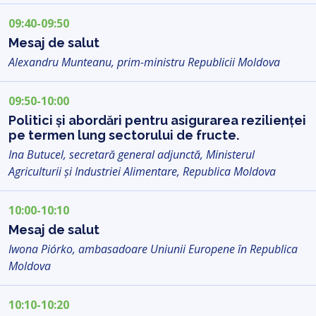
09:40-09:50
Mesaj de salut
Alexandru Munteanu, prim-ministru Republicii Moldova
09:50-10:00
Politici și abordări pentru asigurarea rezilienței
pe termen lung sectorului de fructe.
Ina Butucel, secretară general adjunctă, Ministerul
Agriculturii și Industriei Alimentare, Republica Moldova
10:00-10:10
Mesaj de salut
Iwona Piórko, ambasadoare Uniunii Europene în Republica
Moldova
10:10-10:20