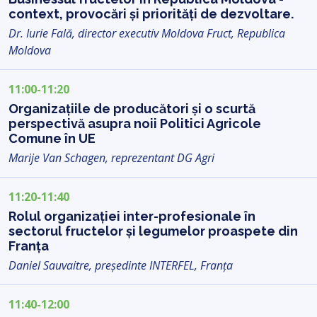
context, provocări și priorități de dezvoltare.
Dr. Iurie Fală, director executiv Moldova Fruct, Republica
Moldova
11:00-11:20
Organizațiile de producători și o scurtă
perspectivă asupra noii Politici Agricole
Comune în UE
Marije Van Schagen, reprezentant DG Agri
11:20-11:40
Rolul organizației inter-profesionale în
sectorul fructelor și legumelor proaspete din
Franța
Daniel Sauvaitre, președinte INTERFEL, Franța
11:40-12:00