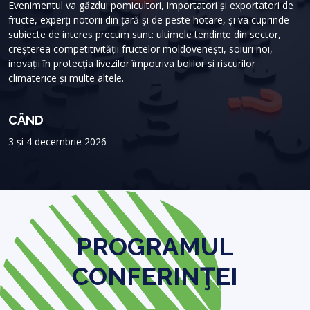
Evenimentul va găzdui pomicultori, importatori și exportatori de
fructe, experți notorii din țară și de peste hotare, și va cuprinde
subiecte de interes precum sunt: ultimele tendințe din sector,
creșterea competitivității fructelor moldovenești, soiuri noi,
inovații în protecția livezilor împotriva bolilor și riscurilor
climaterice și multe altele.
CÂND
3 și 4 decembrie 2026
PROGRAMUL
CONFERINŢEI